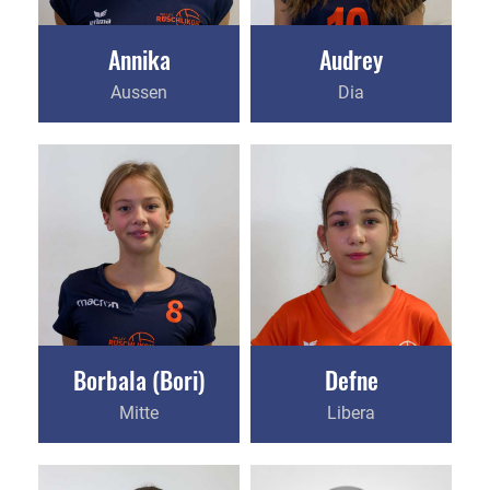
Annika
Audrey
Aussen
Dia
Borbala (Bori)
Defne
Mitte
Libera