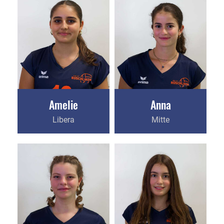
Amelie
Anna
Libera
Mitte