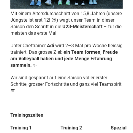
Mit einem Altersdurchschnitt von 15,8 Jahren (unsere
Jüngste ist erst 12! 😍) wagt unser Team in dieser
Saison den Schritt in die
U23-Meisterschaft
– für die
meisten das erste Mal!
Unter Cheftrainer
Adi
wird 2–3 Mal pro Woche fleissig
trainiert. Das grosse Ziel:
ein Team formen, Freude
am Volleyball haben und jede Menge Erfahrung
sammeln.
✨
Wir sind gespannt auf eine Saison voller erster
Schritte, grosser Fortschritte und ganz viel Teamspirit!
💙
Trainingszeiten
Training 1
Training 2
Spezialtra