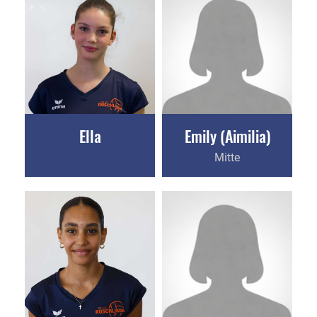
Ella
Emily (Aimilia)
Mitte