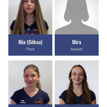
Mia (Göksu)
Mira
Pass
Aussen