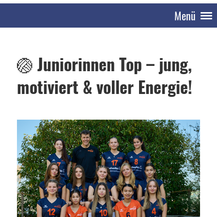
Menü
🏐
Juniorinnen Top – jung,
motiviert & voller Energie!